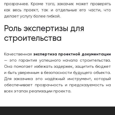
прозрачнее. Кроме того, заказчик может проверять
как весь проект, так и отдельные его части, что
делает услугу более гибкой.
Роль экспертизы для
строительства
Качественная
экспертиза проектной документации
— это гарантия успешного начала строительства.
Она помогает избежать задержек, защитить бюджет
и быть уверенным в безопасности будущего объекта.
Для заказчика это надёжный инструмент, который
обеспечивает прозрачность и предсказуемость на
всех этапах реализации проекта.