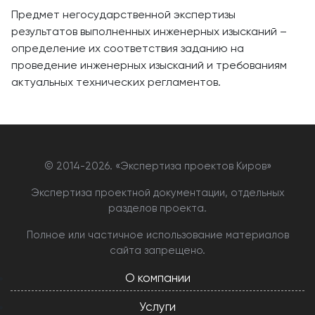
Предмет негосударственной экспертизы
результатов выполненных инженерных изысканий –
определение их соответствия заданию на
проведение инженерных изысканий и требованиям
актуальных технических регламентов.
© 2014-
2026. «Экспертиза проектов Киров»
Экспертиза проектной документации, отдельных
разделов проекта.
Полное или частичное использование материалов
сайта запрещено.
О компании
Услуги